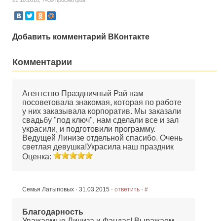
21.10.2010, 7439 просмотров.
Добавить комментарий ВКонтакте
Комментарии
Агентство Праздничный Рай нам
посоветовала знакомая, которая по работе
у них заказывала корпоратив. Мы заказали
свадьбу "под ключ", нам сделали все и зал
украсили, и подготовили программу.
Ведущей Линизе отдельной спасибо. Очень
светлая девушка!Украсила наш праздник
Оценка:
Cемья Латыповых · 31.03.2015 ·
ответить
·
#
Благодарность
Уважаемые Линиза и Фандас! Выражаем