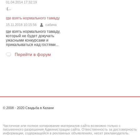
01.04.2014 17:32:19
:(...
где взять нормального тамаду
15.11.2018 10:15:56
сабина
где взять нормального тамаду,
который не будет докучать
ужасными конкурсами и
прикалываться над гостями...
Перейти в форум
© 2008 - 2020 Свадьба в Казани
Частичное или полное копирование материалов сайта возможно только с
письменного разрешения Администрации сайта. Отвественность за достоверность
информации, содержащейся в рекламных объявлениях, несет рекламодатель.