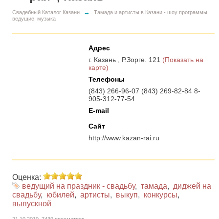
→
Свадебный Каталог Казани
Тамада и артисты в Казани - шоу программы,
ведущие, музыка
Адрес
г. Казань
,
Р.Зорге. 121
(Показать на
карте)
Телефоны
(843) 266-96-07 (843) 269-82-84 8-
905-312-77-54
E-mail
Сайт
http://www.kazan-rai.ru
Оценка:
ведущий на праздник - свадьбу
,
тамада
,
диджей на
свадьбу
,
юбилей
,
артисты
,
выкуп
,
конкурсы
,
выпускной