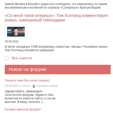
Зимой Мелисса Бенойст радостно сообщила, что обручилась со своим
возлюбленным и коллегой по сериалу «Супергерл» Крисом Вудом.
«Со мной такое впервые»: Том Холланд комментирует
роман, навязанный таблоидами
29.08.2019
В июле западные СМИ взорвались новостью: звезда «Человека-паука»
Том Холланд обзавёлся девушкой.
Все новости
Новое на форуме
Пишите нам (без регистрации)
10.04.2020 17:15:13
Супергостиница
Здравствуйте, уважаемые
посетители форума. Ждем от Вас
вопросов по работе сайта, а так же
критики. В меру, конечно.:)...
Почему сменили форум?