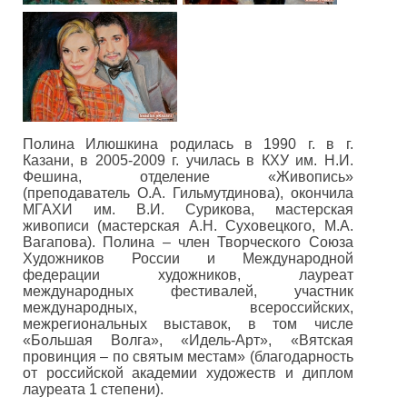
Полина Илюшкина родилась в 1990 г. в г.
Казани, в 2005-2009 г. училась в КХУ им. Н.И.
Фешина, отделение «Живопись»
(преподаватель О.А. Гильмутдинова), окончила
МГАХИ им. В.И. Сурикова, мастерская
живописи (мастерская А.Н. Суховецкого, М.А.
Вагапова). Полина – член Творческого Союза
Художников России и Международной
федерации художников, лауреат
международных фестивалей, участник
международных, всероссийских,
межрегиональных выставок, в том числе
«Большая Волга», «Идель-Арт», «Вятская
провинция – по святым местам» (благодарность
от российской академии художеств и диплом
лауреата 1 степени).