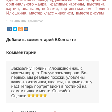
оригинального жанра
,
красивые картины
,
выставка
картин
,
авангард
,
пейзажи
,
картины маслом
,
Полина
Илюшкина
,
мастер класс живописи
,
вместе рисуем
19.10.2016, 3169 просмотров.
Добавить комментарий ВКонтакте
Комментарии
Заказали у Полины Илюшкиной наш с
мужем портрет. Получилось здорово. Во-
первых, мы реально похожи, уловлены
какие-то изюминки, нюансы, которые есть у
нас) Теперь портрет висит в гостиной на
самом видном месте. Спасибо)
Оценка: