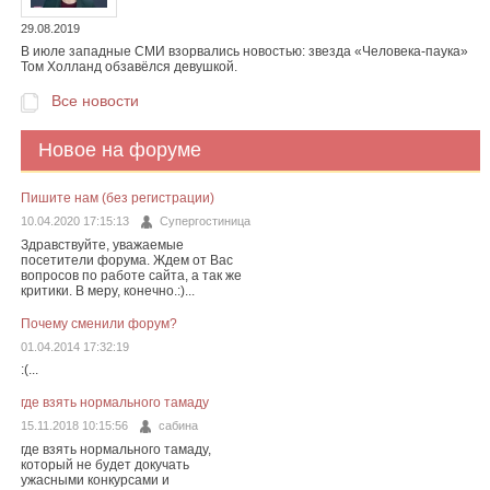
29.08.2019
В июле западные СМИ взорвались новостью: звезда «Человека-паука»
Том Холланд обзавёлся девушкой.
Все новости
Новое на форуме
Пишите нам (без регистрации)
10.04.2020 17:15:13
Супергостиница
Здравствуйте, уважаемые
посетители форума. Ждем от Вас
вопросов по работе сайта, а так же
критики. В меру, конечно.:)...
Почему сменили форум?
01.04.2014 17:32:19
:(...
где взять нормального тамаду
15.11.2018 10:15:56
сабина
где взять нормального тамаду,
который не будет докучать
ужасными конкурсами и