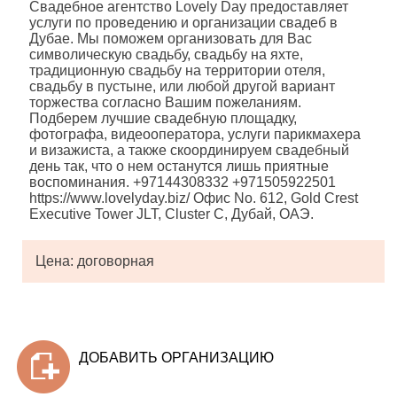
Свадебное агентство Lovely Day предоставляет
услуги по проведению и организации свадеб в
Дубае. Мы поможем организовать для Вас
символическую свадьбу, свадьбу на яхте,
традиционную свадьбу на территории отеля,
свадьбу в пустыне, или любой другой вариант
торжества согласно Вашим пожеланиям.
Подберем лучшие свадебную площадку,
фотографа, видеооператора, услуги парикмахера
и визажиста, а также скоординируем свадебный
день так, что о нем останутся лишь приятные
воспоминания. +97144308332 +971505922501
https://www.lovelyday.biz/ Офис No. 612, Gold Crest
Executive Tower JLT, Cluster C, Дубай, ОАЭ.
Цена: договорная
ДОБАВИТЬ ОРГАНИЗАЦИЮ