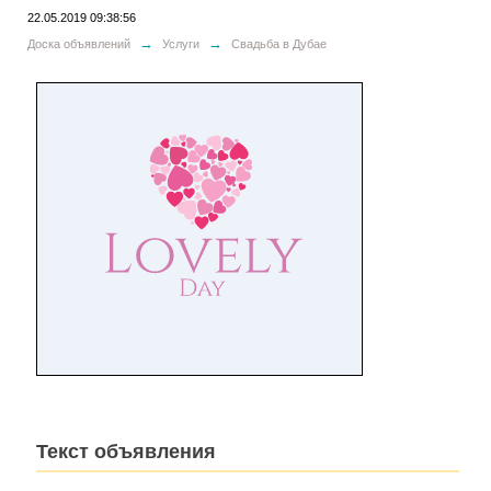
22.05.2019 09:38:56
→
→
Доска объявлений
Услуги
Свадьба в Дубае
Текст объявления