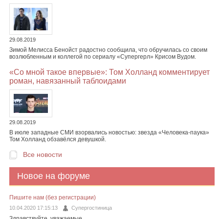
29.08.2019
Зимой Мелисса Бенойст радостно сообщила, что обручилась со своим
возлюбленным и коллегой по сериалу «Супергерл» Крисом Вудом.
«Со мной такое впервые»: Том Холланд комментирует
роман, навязанный таблоидами
29.08.2019
В июле западные СМИ взорвались новостью: звезда «Человека-паука»
Том Холланд обзавёлся девушкой.
Все новости
Новое на форуме
Пишите нам (без регистрации)
10.04.2020 17:15:13
Супергостиница
Здравствуйте, уважаемые