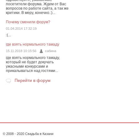
посетители форума. Ждем от Вас
вопросов по работе сайта, а так же
критики. В меру, конечно.:)...
Почему сменили форум?
01.04.2014 17:32:19
:(...
где взять нормального тамаду
15.11.2018 10:15:56
сабина
где взять нормального тамаду,
который не будет докучать
ужасными конкурсами и
прикалываться над гостями...
Перейти в форум
© 2008 - 2020 Свадьба в Казани